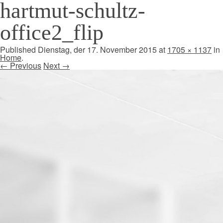
hartmut-schultz-
office2_flip
Published
Dienstag, der 17. November 2015
at
1705 × 1137
in
Home
.
← Previous
Next →