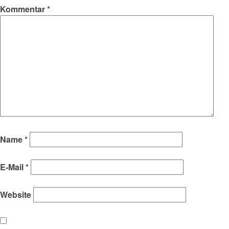
Kommentar
*
Name
*
E-Mail
*
Website