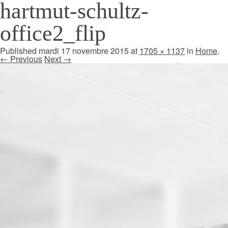
hartmut-schultz-
office2_flip
Published
mardi 17 novembre 2015
at
1705 × 1137
in
Home
.
← Previous
Next →