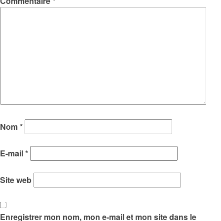
Commentaire
*
Nom
*
E-mail
*
Site web
Enregistrer mon nom, mon e-mail et mon site dans le